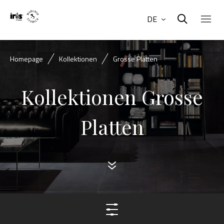
DE
Homepage
Kollektionen
Grosse Platten
Kollektionen Grosse
Platten