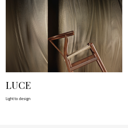
LUCE
Light to design