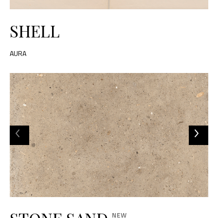
SHELL
AURA