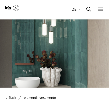
DE
... Back
elementi rivestimento