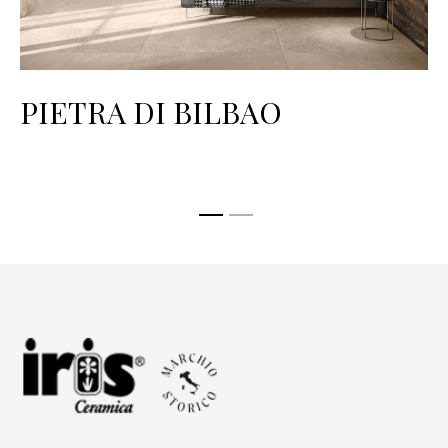
PIETRA DI BILBAO
P