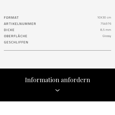
FORMAT
10X30 cm
ARTIKELNUMMER
754976
DICKE
8,5 mm
OBERFLÄCHE
Glossy
GESCHLIFFEN
Information anfordern