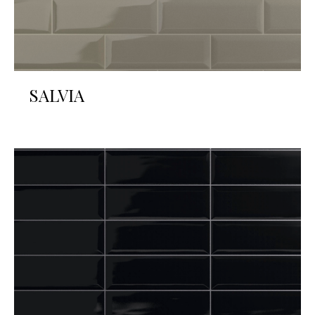
SALVIA