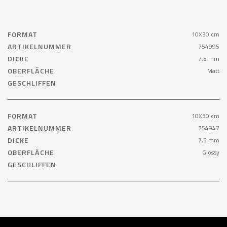
FORMAT
10X30 cm
ARTIKELNUMMER
754995
DICKE
7,5 mm
OBERFLÄCHE
Matt
GESCHLIFFEN
FORMAT
10X30 cm
ARTIKELNUMMER
754947
DICKE
7,5 mm
OBERFLÄCHE
Glossy
GESCHLIFFEN