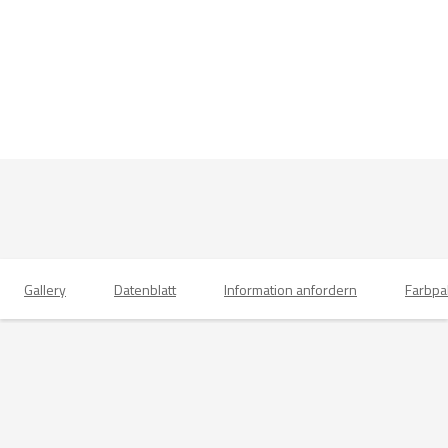
Gallery
Datenblatt
Information anfordern
Farbpa