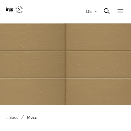
DE
... Back
Moss