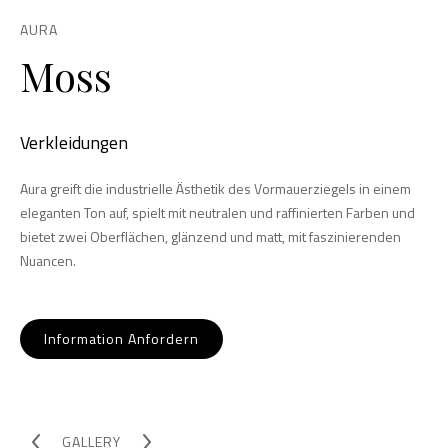
AURA
Moss
Verkleidungen
Aura greift die industrielle Ästhetik des Vormauerziegels in einem
eleganten Ton auf, spielt mit neutralen und raffinierten Farben und
bietet zwei Oberflächen, glänzend und matt, mit faszinierenden
Nuancen.
Information Anfordern
GALLERY