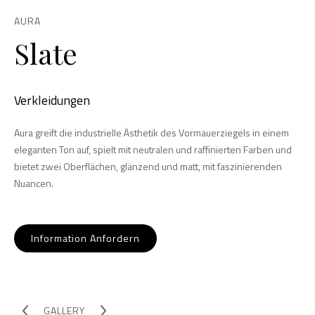
AURA
Slate
Verkleidungen
Aura greift die industrielle Ästhetik des Vormauerziegels in einem
eleganten Ton auf, spielt mit neutralen und raffinierten Farben und
bietet zwei Oberflächen, glänzend und matt, mit faszinierenden
Nuancen.
Information Anfordern
GALLERY