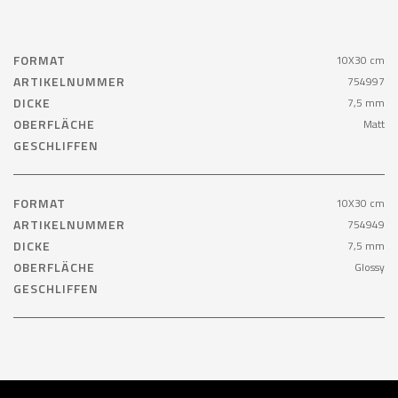
FORMAT
10X30 cm
ARTIKELNUMMER
754997
DICKE
7,5 mm
OBERFLÄCHE
Matt
GESCHLIFFEN
FORMAT
10X30 cm
ARTIKELNUMMER
754949
DICKE
7,5 mm
OBERFLÄCHE
Glossy
GESCHLIFFEN