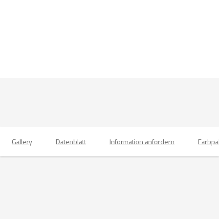
Gallery
Datenblatt
Information anfordern
Farbpa