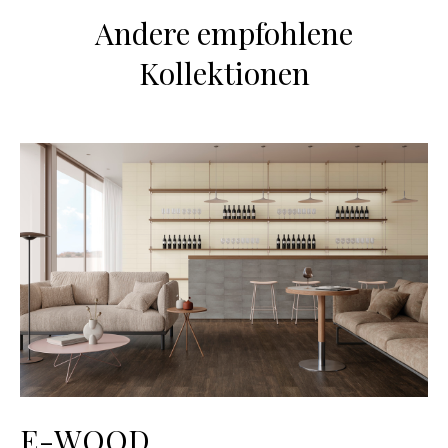
Andere empfohlene
Kollektionen
E-WOOD
M