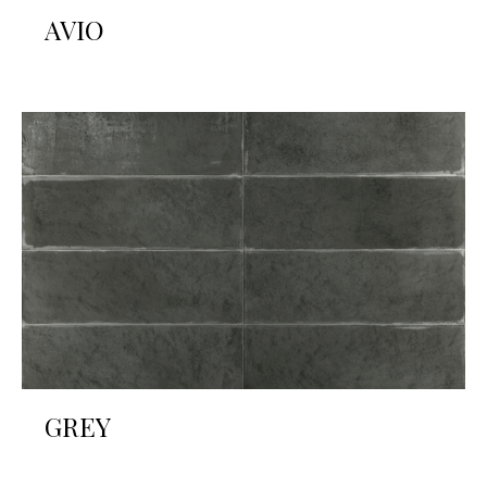
AVIO
GREY