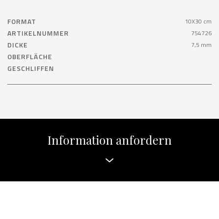
FORMAT
10X30 cm
ARTIKELNUMMER
754726
DICKE
7,5 mm
OBERFLÄCHE
GESCHLIFFEN
Information anfordern