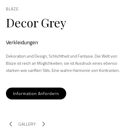
BLAZE
Decor Grey
Verkleidungen
Dekoration und Design, Schlichtheit und Fantasie. Die Welt von
Blaze ist reich an Möglichkeiten; sie ist Ausdruck eines ebenso
starken wie sanften Stils. Eine wahre Harmonie von Kontrasten.
Information Anfordern
GALLERY