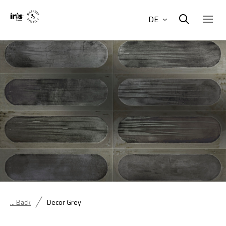
DE
... Back
Decor Grey