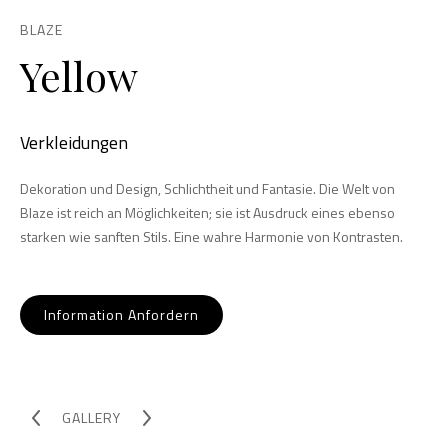
BLAZE
Yellow
Verkleidungen
Dekoration und Design, Schlichtheit und Fantasie. Die Welt von
Blaze ist reich an Möglichkeiten; sie ist Ausdruck eines ebenso
starken wie sanften Stils. Eine wahre Harmonie von Kontrasten.
Information Anfordern
GALLERY