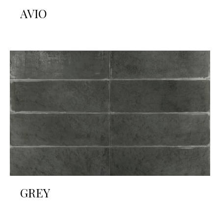
AVIO
GREY