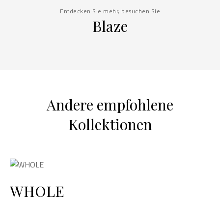
Entdecken Sie mehr, besuchen Sie
Blaze
Andere empfohlene
Kollektionen
WHOLE