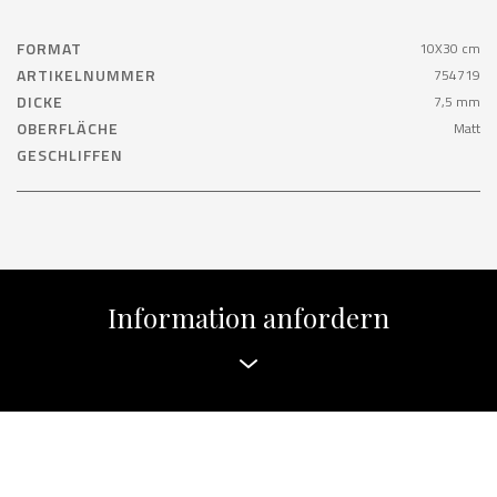
FORMAT
10X30 cm
ARTIKELNUMMER
754719
DICKE
7,5 mm
OBERFLÄCHE
Matt
GESCHLIFFEN
Information anfordern